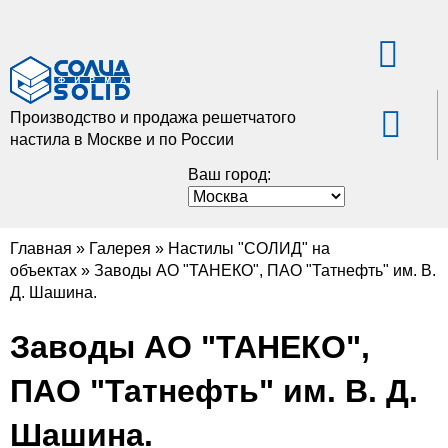
Производство и продажа решетчатого
настила в Москве и по России
Ваш город:
Главная
»
Галерея
»
Настилы "СОЛИД" на
объектах
»
Заводы АО "ТАНЕКО", ПАО "Татнефть" им. В.
Д. Шашина.
Заводы АО "ТАНЕКО",
ПАО "Татнефть" им. В. Д.
Шашина.