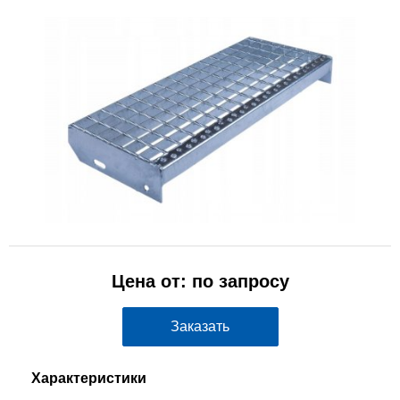
Цена от: по запросу
Заказать
Характеристики