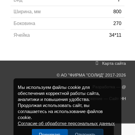
Ширина, мм
800
Боковина
270
Ячейка
34*11
Карта сайта
©
АО "ФИРМА "СОЛИД"
2017-2026
Разработка —
@
Мы используем файлы cookie для
обеспечения корректной работы сайта,
Продвижение —
Сайт НН
аналитики и повышения удобства.
Продолжая использовать сайт, вы
соглашаетесь на использование файлов
cookie.
Согласие об обработке персональных данных
Принимаю
Отклонить