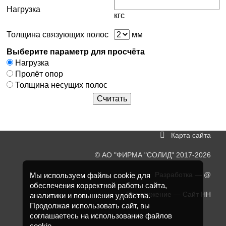
Нагрузка
кгс
Толщина связующих полос
мм
Выберите параметр для просчёта
Нагрузка
Пролёт опор
Толщина несущих полос
Карта сайта
©
АО "ФИРМА "СОЛИД"
2017-2026
Разработка —
@
Мы используем файлы cookie для
обеспечения корректной работы сайта,
Продвижение —
Сайт НН
аналитики и повышения удобства.
Продолжая использовать сайт, вы
соглашаетесь на использование файлов