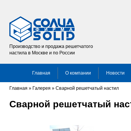
Производство и продажа решетчатого
настила в Москве и по России
Главная
О компании
Новости
Главная
»
Галерея
»
Сварной решетчатый настил
Сварной решетчатый нас