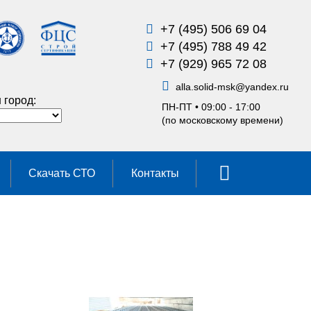
+7 (495) 506 69 04
+7 (495) 788 49 42
+7 (929) 965 72 08
alla.solid-msk
@
yandex.ru
 город:
ПН-ПТ • 09:00 - 17:00
(по московскому времени)
Скачать СТО
Контакты