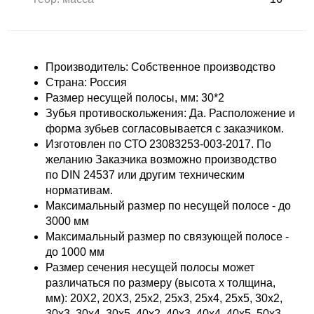
Производитель: Собственное производство
Страна: Россия
Размер несущей полосы, мм: 30*2
Зубья противоскольжения: Да. Расположение и
форма зубьев согласовывается с заказчиком.
Изготовлен по СТО 23083253-003-2017. По
желанию Заказчика возможно производство
по DIN 24537 или другим техническим
нормативам.
Максимальный размер по несущей полосе - до
3000 мм
Максимальный размер по связующей полосе -
до 1000 мм
Размер сечения несущей полосы может
различаться по размеру (высота х толщина,
мм): 20Х2, 20Х3, 25х2, 25х3, 25х4, 25х5, 30х2,
30х3, 30х4, 30х5, 40х2, 40х3, 40х4, 40х5, 50х3,