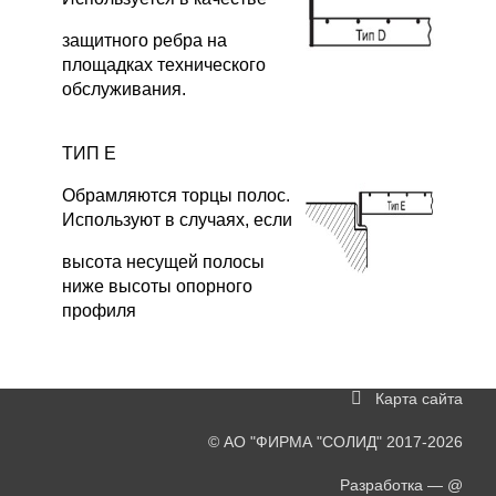
защитного ребра на
площадках технического
обслуживания.
ТИП Е
Обрамляются торцы полос.
Используют в случаях, если
высота несущей полосы
ниже высоты опорного
профиля
Карта сайта
©
АО "ФИРМА "СОЛИД"
2017-2026
Разработка —
@