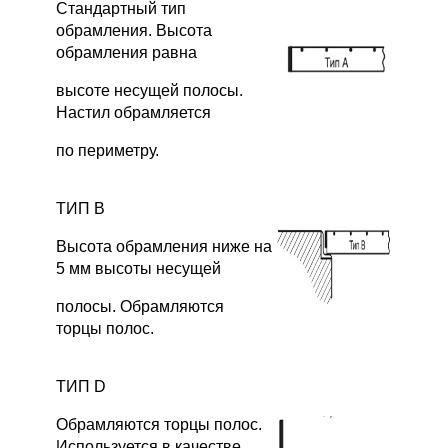
Стандартный тип
обрамления. Высота
обрамления равна
высоте несущей полосы.
Настил обрамляется
по периметру.
ТИП В
Высота обрамления ниже на
5 мм высоты несущей
полосы. Обрамляются
торцы полос.
ТИП D
Обрамляются торцы полос.
Используется в качестве