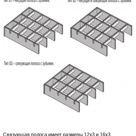
Связующая полоса имеет размеры 12х3 и 16х3