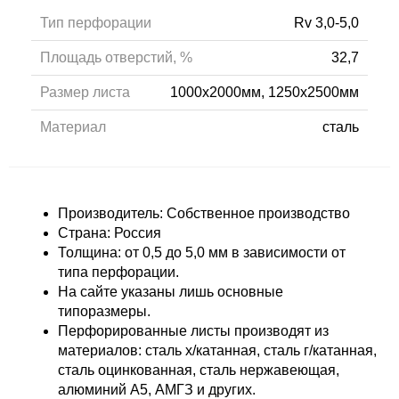
Тип перфорации
Rv 3,0-5,0
Площадь отверстий, %
32,7
Размер листа
1000x2000мм, 1250x2500мм
Материал
сталь
Производитель: Собственное производство
Страна: Россия
Толщина: от 0,5 до 5,0 мм в зависимости от
типа перфорации.
На сайте указаны лишь основные
типоразмеры.
Перфорированные листы производят из
материалов: сталь х/катанная, сталь г/катанная,
сталь оцинкованная, сталь нержавеющая,
алюминий А5, АМГЗ и других.