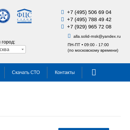
+7 (495) 506 69 04
+7 (495) 788 49 42
+7 (929) 965 72 08
alla.solid-msk
@
yandex.ru
 город:
ПН-ПТ • 09:00 - 17:00
сква
(по московскому времени)
Скачать СТО
Контакты